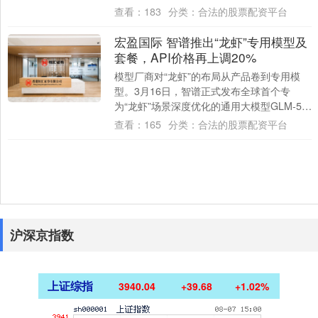
76.31%；基本每股收益0....
查看：
183
分类：
合法的股票配资平台
宏盈国际 智谱推出“龙虾”专用模型及
套餐，API价格再上调20%
模型厂商对“龙虾”的布局从产品卷到专用模
型。3月16日，智谱正式发布全球首个专
为“龙虾”场景深度优化的通用大模型GLM-5-
Turbo。3月10日，智谱正式上线....
查看：
165
分类：
合法的股票配资平台
沪深京指数
上证综指
3940.04
+39.68
+1.02%