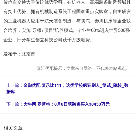
传承自交通大学传统优势学科，在机器人、高端装备制造领域具
有突出优势。拥有机械制造系统工程国家重点实验室，自主研发
的工业机器人应用于航天装备制造。与陕汽、秦川机床等企业联
合培养，实施"导师+项目"培养模式。毕业生60%进入世界500强
企业，部分学生创立科技公司获千万级融资。
发布于：北京市
嘉汇优配提示：文章来自网络，不代表本站观点。
上一篇：
金御优配 复录比111，这类学校疯狂刷人_复试_院校_数
据库
下一篇：
大牛网 罗普特：8月8日获融资买入38453万元
相关文章