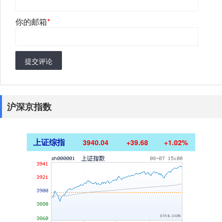
你的邮箱
*
提交评论
沪深京指数
上证综指
3940.04
+39.68
+1.02%