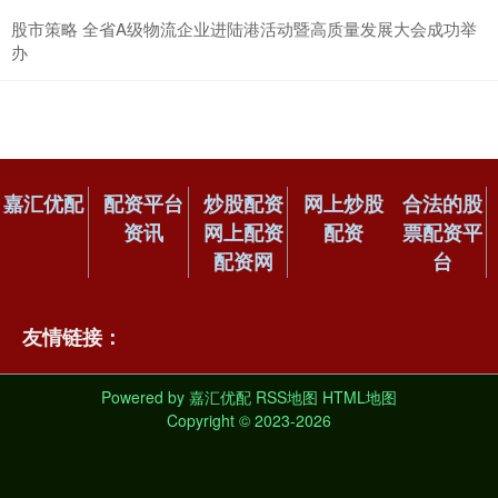
股市策略 全省A级物流企业进陆港活动暨高质量发展大会成功举
办
嘉汇优配
配资平台
炒股配资
网上炒股
合法的股
资讯
网上配资
配资
票配资平
配资网
台
友情链接：
Powered by
嘉汇优配
RSS地图
HTML地图
Copyright
© 2023-2026