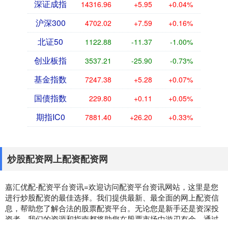
深证成指
14316.96
+5.95
+0.04%
沪深300
4702.02
+7.59
+0.16%
北证50
1122.88
-11.37
-1.00%
创业板指
3537.21
-25.90
-0.73%
基金指数
7247.38
+5.28
+0.07%
国债指数
229.80
+0.11
+0.05%
期指IC0
7881.40
+26.20
+0.33%
炒股配资网上配资配资网
嘉汇优配-配资平台资讯=欢迎访问配资平台资讯网站，这里是您
进行炒股配资的最佳选择。我们提供最新、最全面的网上配资信
息，帮助您了解合法的股票配资平台。无论您是新手还是资深投
资者，我们的资源和指南都将助您在股票市场中游刃有余。通过