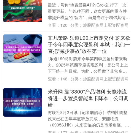
最近，号称“地表最强AI”的Grok进行了一次
重要更新。与以往不同，这次更新的重点并
非提升模型的“智力”，而是专注于增强其情感
能力。在此次更新中，Grok首次引....
查看：
120
分类：
炒股配资网上配资配资网
非凡策略 乐道L90上市即交付 蔚来欲
于今年四季度实现盈利 李斌：我们一
直把“减少事故”放在第一位
“乐道L90将对蔚来今年第四季度盈利带来助
力。2025年第四季度实现盈利，是公司上上
下下统一的目标。为此，公司做了非常多的
调整和努力。”8月1日，蔚来董事长李斌....
查看：
148
分类：
炒股配资网上配资配资网
米升网 靠“3300”产品增利 安能物流
将进一步置换智能重卡降本｜公司调
研
财联社8月2日讯（记者胡皓琼）结构性调整
效果已在去年年底释放完成，安能物流
（09956.HK）未来面临的仍是市场角逐。无
人车、智能重卡的“入局”，或是快运公司未....
查看：
177
分类：
炒股配资网上配资配资网