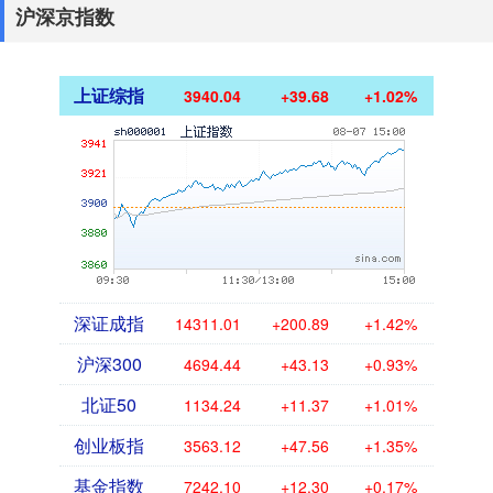
沪深京指数
上证综指
3940.04
+39.68
+1.02%
深证成指
14311.01
+200.89
+1.42%
沪深300
4694.44
+43.13
+0.93%
北证50
1134.24
+11.37
+1.01%
创业板指
3563.12
+47.56
+1.35%
基金指数
7242.10
+12.30
+0.17%