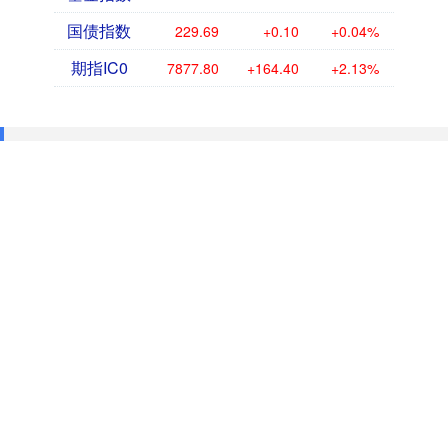
国债指数
229.69
+0.10
+0.04%
期指IC0
7877.80
+164.40
+2.13%
网上炒股配资
嘉汇优配-配资平台资讯=欢迎访问配资平台资讯网站，这里是您
进行炒股配资的最佳选择。我们提供最新、最全面的网上配资信
息，帮助您了解合法的股票配资平台。无论您是新手还是资深投
资者，我们的资源和指南都将助您在股票市场中游刃有余。通过
我们的平台，您可以安全、便捷地进行股票配资，实现资金的高
效利用和投资收益的最大化。加入我们，开启您的智慧投资之
旅！
话题标签