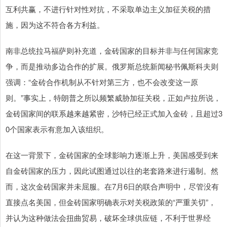
互利共赢，不进行针对性对抗，不采取单边主义加征关税的措
施，因为这不符合各方利益。
南非总统拉马福萨则补充道，金砖国家的目标并非与任何国家竞
争，而是推动多边合作的扩展。俄罗斯总统新闻秘书佩斯科夫则
强调：“金砖合作机制从不针对第三方，也不会改变这一原
则。”事实上，特朗普之所以频繁威胁加征关税，正如卢拉所说，
金砖国家间的联系越来越紧密，沙特已经正式加入金砖，且超过3
0个国家表示有意加入该组织。
在这一背景下，金砖国家的全球影响力逐渐上升，美国感受到来
自金砖国家的压力，因此试图通过以往的老套路来进行遏制。然
而，这次金砖国家并未屈服。在7月6日的联合声明中，尽管没有
直接点名美国，但金砖国家明确表示对关税政策的“严重关切”，
并认为这种做法会扭曲贸易，破坏全球供应链，不利于世界经