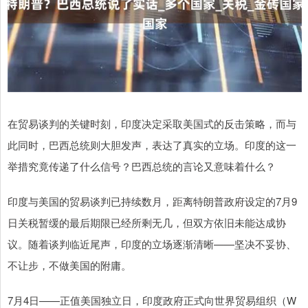
在贸易谈判的关键时刻，印度决定采取美国式的反击策略，而与
此同时，巴西总统则大胆发声，表达了真实的立场。印度的这一
举措究竟传递了什么信号？巴西总统的言论又意味着什么？
印度与美国的贸易谈判已持续数月，距离特朗普政府设定的7月9
日关税暂缓的最后期限已经所剩无几，但双方依旧未能达成协
议。随着谈判临近尾声，印度的立场逐渐清晰——坚决不妥协、
不让步，不做美国的附庸。
7月4日——正值美国独立日，印度政府正式向世界贸易组织（W