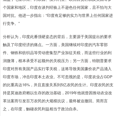
个国家和地区，印度在谈判经验上不逊色任何国家，且不怕与大
国对抗。他进一步指出：“印度有足够的实力与世界上任何国家进
行竞争。”
分析认为，印度此番强硬姿态的背后，主要源于美国提出的要求
触及了印度经济的痛点。一方面，美国继续对印度的汽车零部
件、钢铁和纺织品等劳动密集型产业加征关税，而这些行业的利
润微薄，根本承受不起额外的关税压力；另一方面，特朗普要求
印度对所有美国产品实行零关税，这将导致美国廉价农产品涌入
印度市场，冲击印度本土农业。不可忽视的是，印度农业占GDP
的比重高达16%，并且直接关系到5亿农民的生计。印度农民的支
持是莫迪政府赖以生存的政治基础，2019年他就曾因推动农业改
革法案而引发百万农民的大规模抗议，最终被迫撤回。简而言
之，在印度，触碰农民利益相当于政治自杀。