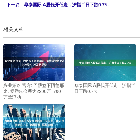
下一篇：
华泰国际 A股低开低走，沪指半日下跌0.7%
相关文章
兴业策略 官方: 巴萨签下阿德耶
华泰国际 A股低开低走，沪指半
米, 据悉转会费为2200万+700
日下跌0.7%
万欧浮动