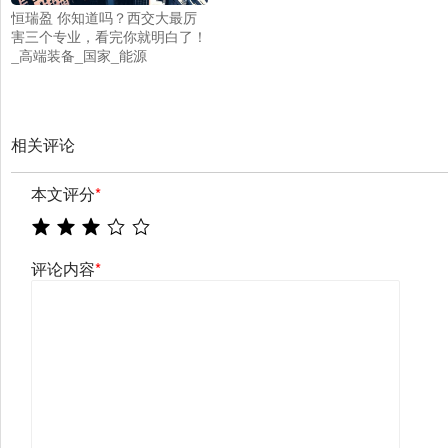
恒瑞盈 你知道吗？西交大最厉
害三个专业，看完你就明白了！
_高端装备_国家_能源
相关评论
本文评分
*
评论内容
*