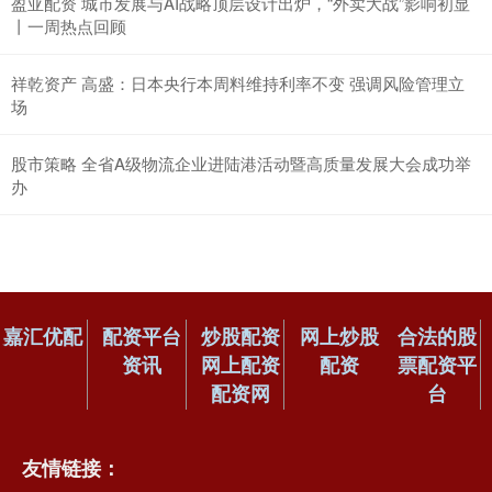
盈亚配资 城市发展与AI战略顶层设计出炉，“外卖大战”影响初显
丨一周热点回顾
祥乾资产 高盛：日本央行本周料维持利率不变 强调风险管理立
场
股市策略 全省A级物流企业进陆港活动暨高质量发展大会成功举
办
嘉汇优配
配资平台
炒股配资
网上炒股
合法的股
资讯
网上配资
配资
票配资平
配资网
台
友情链接：