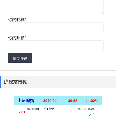
你的昵称
*
你的邮箱
*
提交评论
沪深京指数
上证综指
3940.04
+39.68
+1.02%