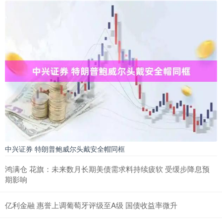
中兴证券 特朗普鲍威尔头戴安全帽同框
鸿满仓 花旗：未来数月长期美债需求料持续疲软 受缓步降息预
期影响
亿利金融 惠誉上调葡萄牙评级至A级 国债收益率微升