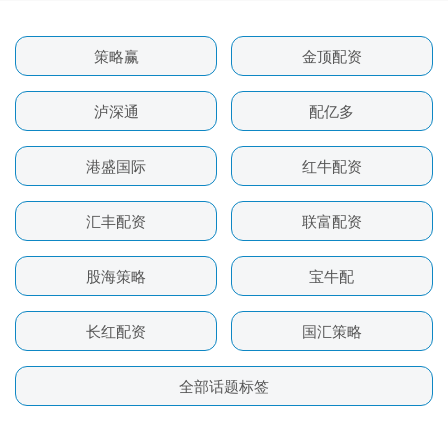
策略赢
金顶配资
泸深通
配亿多
港盛国际
红牛配资
汇丰配资
联富配资
股海策略
宝牛配
长红配资
国汇策略
全部话题标签