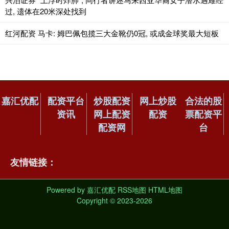
过, 遗体在20米深处找到
红河配资 马卡: 姆巴佩包揽三大金靴仍0冠, 或成金球奖最大短板
嘉汇优配
配资平台
炒股配资
网上炒股
合法的股
资讯
网上配资
配资
票配资平
配资网
台
友情链接：
Powered by
嘉汇优配
RSS地图
HTML地图
Copyright
© 2023-2026