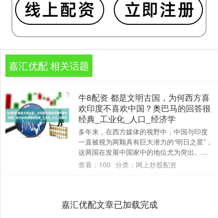
嘉汇优配 相关话题
牛8配资 都是文明古国，为何西方喜
欢印度不喜欢中国？奥巴马的回答很
经典_工业化_人口_经济学
多年来，在西方媒体的视野中，中国与印度
一直被视为两颗具有巨大潜力的“明日之星”，
这两国在发展中国家中的地位尤为突出。尤
其在过去一段时间内，关于“龙象之争”的话
查看：
100
分类：
网上炒股配资
题....
嘉汇优配文章已加载完成