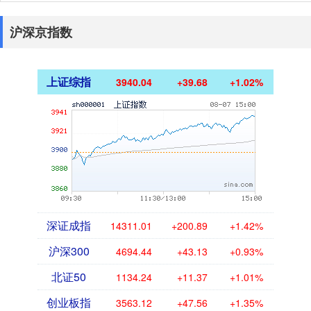
沪深京指数
上证综指
3940.04
+39.68
+1.02%
深证成指
14311.01
+200.89
+1.42%
沪深300
4694.44
+43.13
+0.93%
北证50
1134.24
+11.37
+1.01%
创业板指
3563.12
+47.56
+1.35%