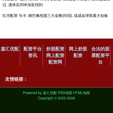
过, 遗体在20米深处找到
红河配资 马卡: 姆巴佩包揽三大金靴仍0冠, 或成金球奖最大短板
嘉汇优配
配资平台
炒股配资
网上炒股
合法的股
资讯
网上配资
配资
票配资平
配资网
台
友情链接：
Powered by
嘉汇优配
RSS地图
HTML地图
Copyright
© 2023-2026