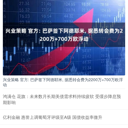
兴业策略 官方: 巴萨签下阿德耶米, 据悉转会费为2200万+700万欧浮
动
鸿满仓 花旗：未来数月长期美债需求料持续疲软 受缓步降息预
期影响
亿利金融 惠誉上调葡萄牙评级至A级 国债收益率微升