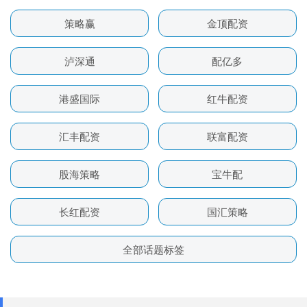
策略赢
金顶配资
泸深通
配亿多
港盛国际
红牛配资
汇丰配资
联富配资
股海策略
宝牛配
长红配资
国汇策略
全部话题标签