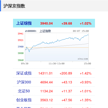
沪深京指数
上证综指
3940.04
+39.68
+1.02%
深证成指
14311.01
+200.89
+1.42%
沪深300
4694.44
+43.13
+0.93%
北证50
1134.24
+11.37
+1.01%
创业板指
3563.12
+47.56
+1.35%