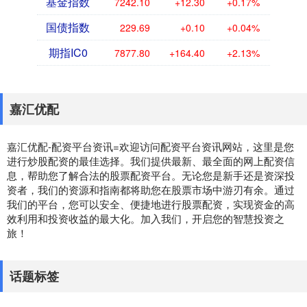
基金指数
7242.10
+12.30
+0.17%
国债指数
229.69
+0.10
+0.04%
期指IC0
7877.80
+164.40
+2.13%
嘉汇优配
嘉汇优配-配资平台资讯=欢迎访问配资平台资讯网站，这里是您
进行炒股配资的最佳选择。我们提供最新、最全面的网上配资信
息，帮助您了解合法的股票配资平台。无论您是新手还是资深投
资者，我们的资源和指南都将助您在股票市场中游刃有余。通过
我们的平台，您可以安全、便捷地进行股票配资，实现资金的高
效利用和投资收益的最大化。加入我们，开启您的智慧投资之
旅！
话题标签