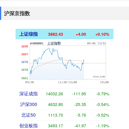
沪深京指数
上证综指
3882.43
+4.00
+0.10%
深证成指
14032.26
-111.95
-0.79%
沪深300
4632.80
-25.35
-0.54%
北证50
1113.70
-5.76
-0.52%
创业板指
3493.17
-41.97
-1.19%