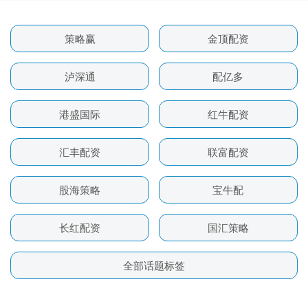
策略赢
金顶配资
泸深通
配亿多
港盛国际
红牛配资
汇丰配资
联富配资
股海策略
宝牛配
长红配资
国汇策略
全部话题标签