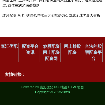
过, 遗体在20米深处找到
红河配资 马卡: 姆巴佩包揽三大金靴仍0冠, 或成金球奖最大短板
嘉汇优配
配资平台
炒股配资
网上炒股
合法的股
资讯
网上配资
配资
票配资平
配资网
台
友情链接：
Powered by
嘉汇优配
RSS地图
HTML地图
Copyright
© 2023-2026