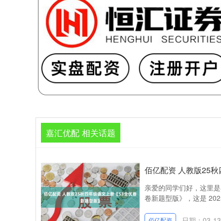
嘉汇优配 相关话题
佰亿配资 人教版25
亲爱的同学们好，这里是
卷新题型版》，这是 202
日期：03-13
佰亿配资