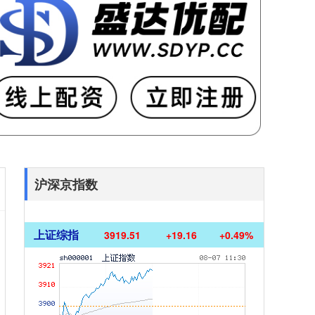
沪深京指数
上证综指
3919.51
+19.16
+0.49%