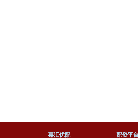
嘉汇优配
配资平