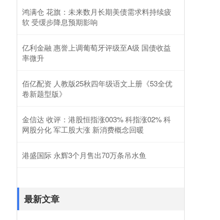
鸿满仓 花旗：未来数月长期美债需求料持续疲
软 受缓步降息预期影响
亿利金融 惠誉上调葡萄牙评级至A级 国债收益
率微升
佰亿配资 人教版25秋四年级语文上册《53全优
卷新题型版》
金信达 收评：港股恒指涨003% 科指涨02% 科
网股分化 军工股大涨 新消费概念回暖
港盛国际 永辉3个月售出70万条吊水鱼
最新文章