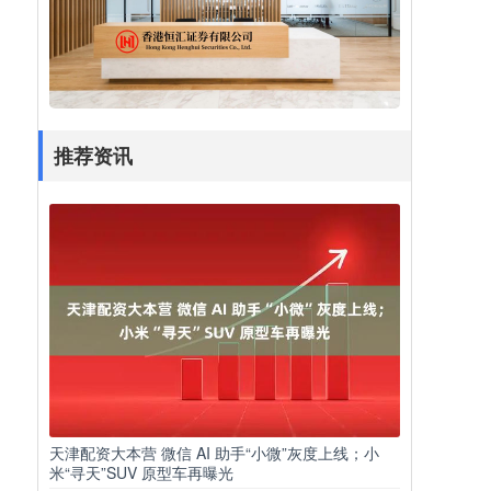
推荐资讯
天津配资大本营 微信 AI 助手“小微”灰度上线；小
米“寻天”SUV 原型车再曝光