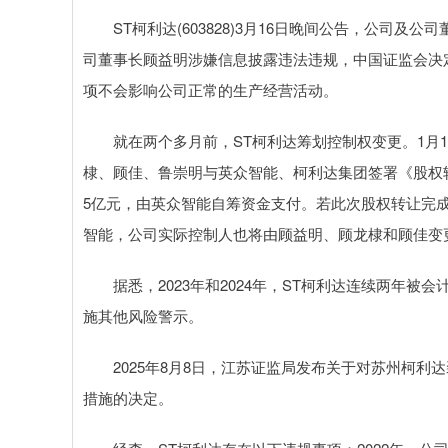
ST柯利达(603828)3月16日晚间公告，公司及
司董事长顾益明涉嫌信息披露违法违规，中国证监会决
项不会影响公司正常的生产经营活动。
就在两个多月前，ST柯利达筹划控制权变更。1月1
棣、顾佳、鲁崇明与英众智能、柯利达集团签署《股权转
5亿元，由英众智能自筹资金支付。若此次股权转让完
智能，公司实际控制人也将由顾益明、顾龙棣和顾佳变
据悉，2023年和2024年，ST柯利达连续两年被会
施其他风险警示。
2025年8月8日，江苏证监局发布关于对苏州柯利达
措施的决定。