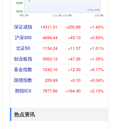
深证成指
14311.01
+200.89
+1.42%
沪深300
4694.44
+43.13
+0.93%
北证50
1134.24
+11.37
+1.01%
创业板指
3563.12
+47.56
+1.35%
基金指数
7242.10
+12.30
+0.17%
国债指数
229.69
+0.10
+0.04%
期指IC0
7877.80
+164.40
+2.13%
热点资讯