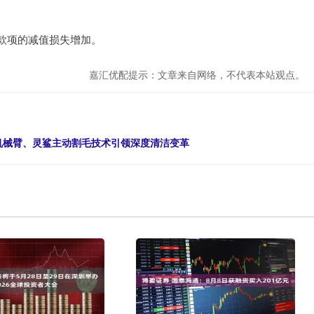
款项的减值损失增加。
嘉汇优配提示：文章来自网络，不代表本站观点。
AI机械臂、灵鲨主动割毛技术引领深度清洁变革