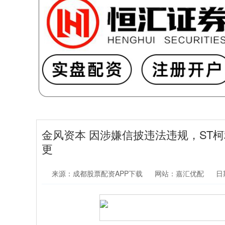
金风资本 因涉嫌信披违法违规，ST
更
来源：成都股票配资APP下载
网站：嘉汇优配
日期