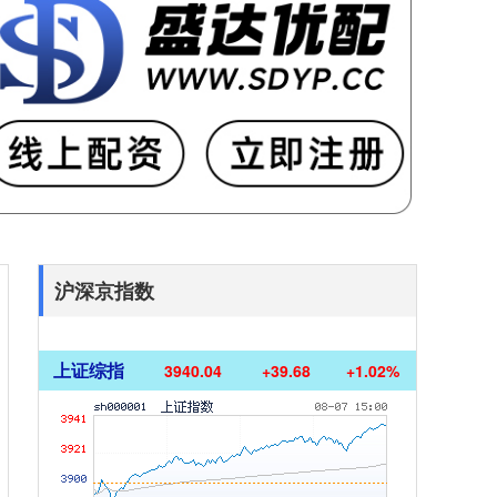
沪深京指数
上证综指
3940.04
+39.68
+1.02%