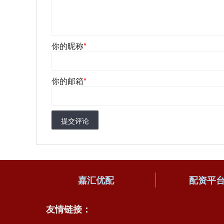
你的昵称
*
你的邮箱
*
提交评论
嘉汇优配
配资平
友情链接：