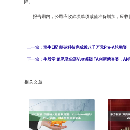
降。
报告期内，公司应收款项单项减值准备增加，应收
上一篇：
宝牛E配 朗矽科技完成近八千万元Pre-A轮融资
下一篇：
牛股堂 追觅吸尘器V30斩获IFA创新荣誉奖，
相关文章