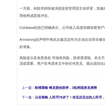
一方面，AI技术的快速演进促使管理层主动求变，加速
营收构成直接冲击。
Coinbase此前已明确表示，公司收入高度依赖加密
Armstrong在声明中将此次裁员定性为主动出击而
好准备。
风险提示及免责条款 市场有风险，投资需谨慎。本文
况或需要。用户应考虑本文中的任何意见、观点或结论
上一篇：
欧维策略 锋龙股份跌停，3机构现身龙虎榜
下一篇：
云谷策略 人民币78岁了！你见没见过的人民币