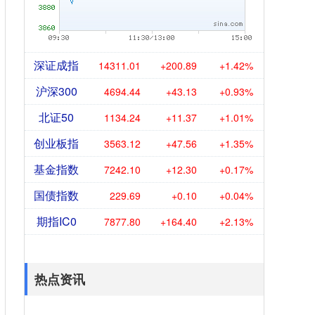
深证成指
14311.01
+200.89
+1.42%
沪深300
4694.44
+43.13
+0.93%
北证50
1134.24
+11.37
+1.01%
创业板指
3563.12
+47.56
+1.35%
基金指数
7242.10
+12.30
+0.17%
国债指数
229.69
+0.10
+0.04%
期指IC0
7877.80
+164.40
+2.13%
热点资讯