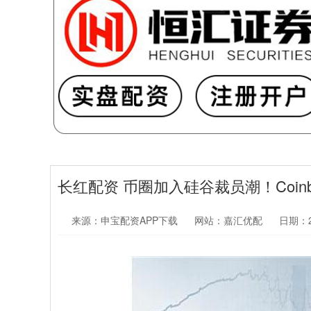
长红配资 币圈加入硅谷裁员潮！Coinb
来源：申宝配资APP下载
网站：嘉汇优配
日期：20