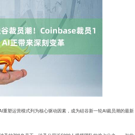
，将AI重塑运营模式列为核心驱动因素，成为硅谷新一轮AI裁员潮的最新