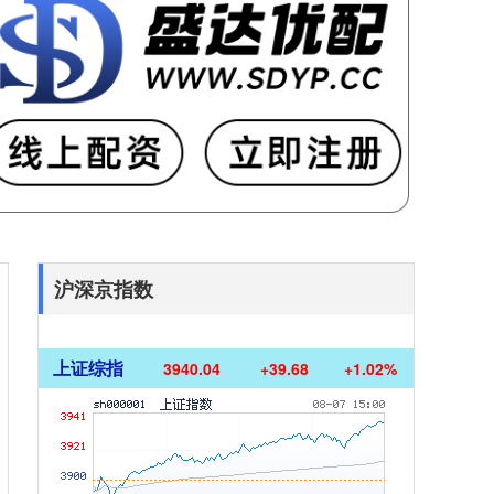
沪深京指数
上证综指
3940.04
+39.68
+1.02%