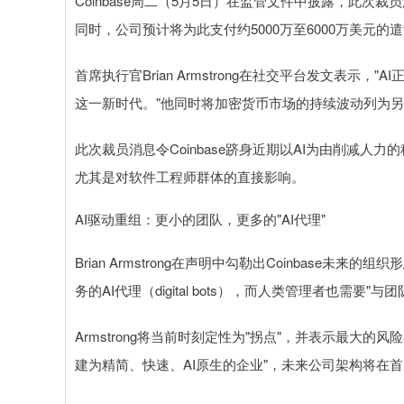
Coinbase周二（5月5日）在监管文件中披露，此次
同时，公司预计将为此支付约5000万至6000万美元
首席执行官Brian Armstrong在社交平台发文表示，
这一新时代。"他同时将加密货币市场的持续波动列为另
此次裁员消息令Coinbase跻身近期以AI为由削减人
尤其是对软件工程师群体的直接影响。
AI驱动重组：更小的团队，更多的"AI代理"
Brian Armstrong在声明中勾勒出Coinbas
务的AI代理（digital bots），而人类管理者也需要"
Armstrong将当前时刻定性为"拐点"，并表示最大的
建为精简、快速、AI原生的企业"，未来公司架构将在