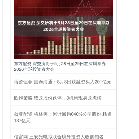
东方配资 深交所将于5月28日至29日在深圳举办
2026全球投资者大会
博盈证券 国泰海通：8月8日获融资买入201亿元
欧维策略 锋龙股份跌停，3机构现身龙虎榜
盈亚配资 格林美：累计回购040%公司股份 耗资
137亿元
信富网 三安光电拟联合境外投资人收购知名