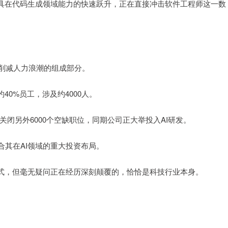
工具在代码生成领域能力的快速跃升，正在直接冲击软件工程师这一数
规模削减人力浪潮的组成部分。
约40%员工，涉及约4000人。
并关闭另外6000个空缺职位，同期公司正大举投入AI研发。
其在AI领域的重大投资布局。
方式，但毫无疑问正在经历深刻颠覆的，恰恰是科技行业本身。