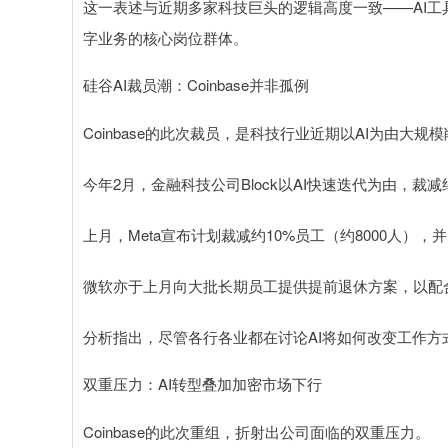
这一表述与近期多家科技巨头的逻辑高度一致——AI
字业务的核心岗位群体。
硅谷AI裁员潮：Coinbase并非孤例
Coinbase的此次裁员，是科技行业近期以AI为由大
今年2月，金融科技公司Block以AI快速迭代为由，裁减
上月，Meta宣布计划裁减约10%员工（约8000人），
微软亦于上月向大批长期员工提供提前退休方案，以配合
分析指出，尽管各行各业都在讨论AI将如何改变工作
双重压力：AI转型叠加加密市场下行
Coinbase的此次重组，折射出公司面临的双重压力。