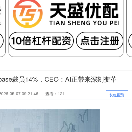
ase裁员14%，CEO：AI正带来深刻变革
26-05-07 09:21:46
查看：121
长红配资