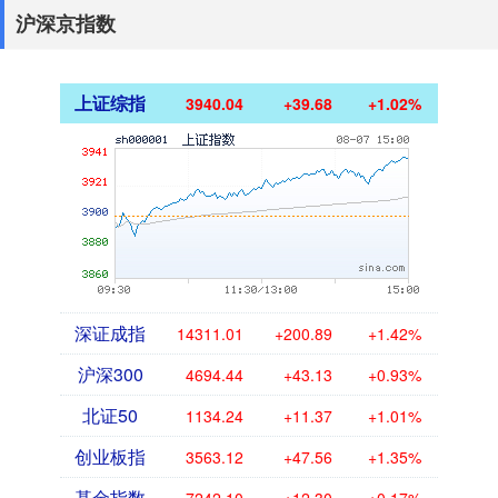
沪深京指数
上证综指
3940.04
+39.68
+1.02%
深证成指
14311.01
+200.89
+1.42%
沪深300
4694.44
+43.13
+0.93%
北证50
1134.24
+11.37
+1.01%
创业板指
3563.12
+47.56
+1.35%
基金指数