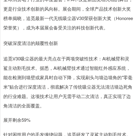
更是行业技术创新的风向标。展会期间，全球产品技术创新大奖
榜单揭晓，追觅最新一代无线吸尘器V30荣获创新大奖（Honoree
荣誉奖），成为本届展会备受关注的科技创新代表。
突破深度清洁的颠覆性创新
追觅V30吸尘器的最大亮点在于两项突破性技术：AI机械臂和灵
鲨主动割毛技术。据悉，AI机械臂技术通过智能红外感应系统，
能在检测到墙壁或家具时自动下降，实现刷头与墙边墙角的"零毫
米"贴合进行深度清洁，彻底解决了传统吸尘器无法清洁墙边死角
的行业难题。这项技术让用户无需手动二次清洁，真正实现了边
角清洁的全面覆盖。
展开剩余59%
针对困扰用户的毛发缠绕问题，追觅研发了灵鲨主动割毛技术。