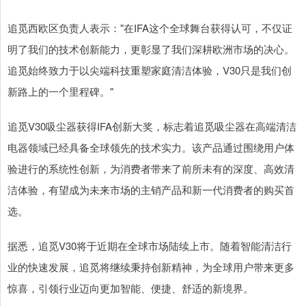
追觅西欧区负责人表示："在IFA这个全球舞台获得认可，不仅证
明了我们的技术创新能力，更彰显了我们深耕欧洲市场的决心。
追觅始终致力于以尖端科技重塑家庭清洁体验，V30只是我们创
新路上的一个里程碑。"
追觅V30吸尘器获得IFA创新大奖，标志着追觅吸尘器在高端清洁
电器领域已经具备全球领先的技术实力。该产品通过围绕用户体
验进行的系统性创新，为消费者带来了前所未有的深度、高效清
洁体验，有望成为未来市场的主销产品和新一代消费者的购买首
选。
据悉，追觅V30将于近期在全球市场陆续上市。随着智能清洁行
业的快速发展，追觅将继续秉持创新精神，为全球用户带来更多
惊喜，引领行业迈向更加智能、便捷、舒适的新境界。