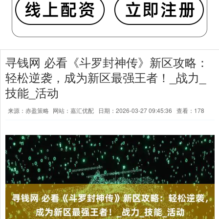
寻钱网 必看《斗罗封神传》新区攻略：
轻松逆袭，成为新区最强王者！_战力_
技能_活动
来源：赤盈策略
网站：嘉汇优配
日期：2026-03-27 09:45:36
查看：178