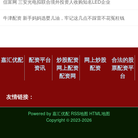
信富网 三安光电拟联合境外投资人收购知名LED企业
牛津配资 新手妈妈选婴儿油，牢记这几点不踩雷不花冤枉钱
嘉汇优配
配资平台
炒股配资
网上炒股
合法的股
资讯
网上配资
配资
票配资平
配资网
台
友情链接：
Powered by
嘉汇优配
RSS地图
HTML地图
Copyright
© 2023-2026