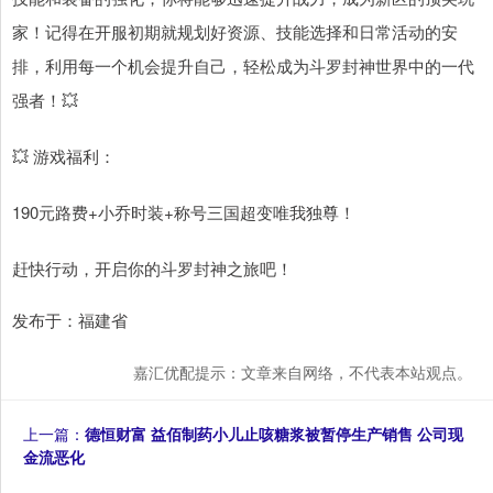
家！记得在开服初期就规划好资源、技能选择和日常活动的安
排，利用每一个机会提升自己，轻松成为斗罗封神世界中的一代
强者！💥
💥 游戏福利：
190元路费+小乔时装+称号三国超变唯我独尊！
赶快行动，开启你的斗罗封神之旅吧！
发布于：福建省
嘉汇优配提示：文章来自网络，不代表本站观点。
上一篇：
德恒财富 益佰制药小儿止咳糖浆被暂停生产销售 公司现
金流恶化